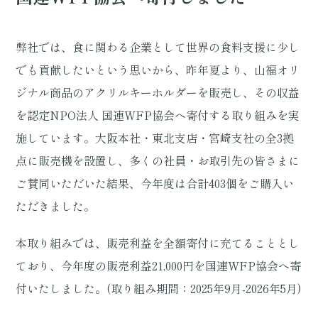
弊社では、食に関わる企業として世界の食料支援に少し
でも貢献したいという思いから、昨年夏より、山福オリ
ジナル商品のアクリルキーホルダーを販売し、その収益
を認定NPO法人 国連WFP協会へ寄付する取り組みを実
施しています。大阪本社・東北支店・宮崎支社の全3拠
点に販売機を設置し、多くの社員・お取引先の皆さまに
ご賛同いただいた結果、今年度は合計403個をご購入い
ただきました。
本取り組みでは、販売利益を全額寄付に充てることとし
ており、今年度の販売利益21,000円を国連WFP協会へ寄
付いたしました。(取り組み期間：2025年9月-2026年5月)