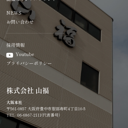
NEWS
お問い合わせ
採用情報
Youtube
プライバシーポリシー
株式会社 山福
大阪本社
〒561-0857 大阪府豊中市服部寿町4丁目10-5
TEL. 06-6867-2111(代表番号）