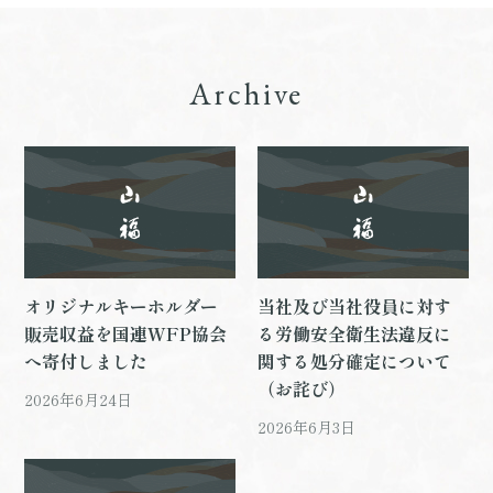
Archive
オリジナルキーホルダー
当社及び当社役員に対す
販売収益を国連WFP協会
る労働安全衛生法違反に
へ寄付しました
関する処分確定について
（お詫び）
2026年6月24日
2026年6月3日