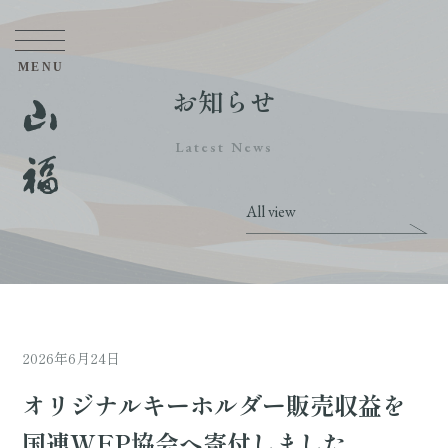
お知らせ
Latest News
All view
2026年6月24日
オリジナルキーホルダー販売収益を
国連WFP協会へ寄付しました