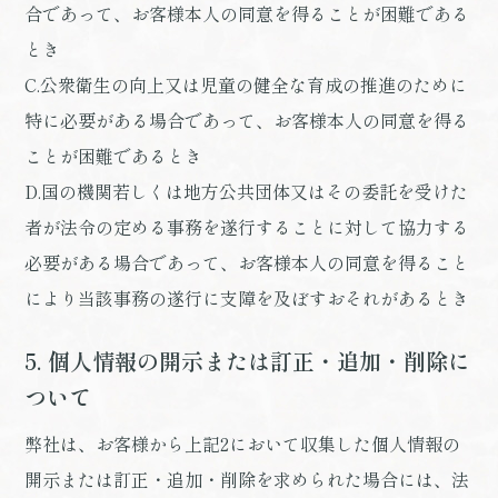
合であって、お客様本人の同意を得ることが困難である
とき
C.公衆衛生の向上又は児童の健全な育成の推進のために
特に必要がある場合であって、お客様本人の同意を得る
ことが困難であるとき
D.国の機関若しくは地方公共団体又はその委託を受けた
者が法令の定める事務を遂行することに対して協力する
必要がある場合であって、お客様本人の同意を得ること
により当該事務の遂行に支障を及ぼすおそれがあるとき
5. 個人情報の開示または訂正・追加・削除に
ついて
弊社は、お客様から上記2において収集した個人情報の
開示または訂正・追加・削除を求められた場合には、法