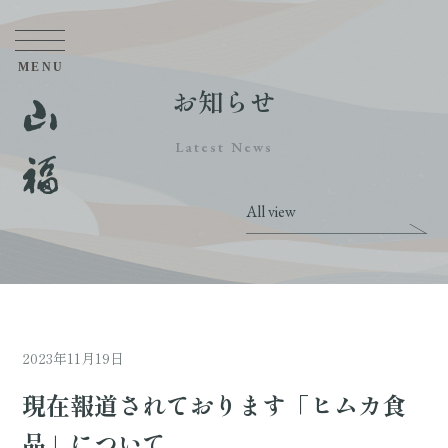
お知らせ
Latest News
All view
2023年11月19日
現在報道されております「ヒムカ食
品」について