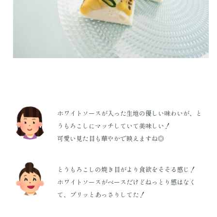
ホワイトソースが入った生地の優しい味わいが、と
うもろこしにマッチしていて美味しい！
可愛い見た目も華やかで映えますね◎
とうもろこしの焼き目がより食欲をそそる感じ！
ホワイトソースがベースだけどねっとり感はなく
て、プリッとあっさりしてた！