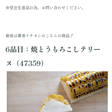
※受注生産品の為、お問い合わせください。
最後は筆者イチオシのこちらの商品！
6品目：焼とうもろこしテリー
ヌ（47359）