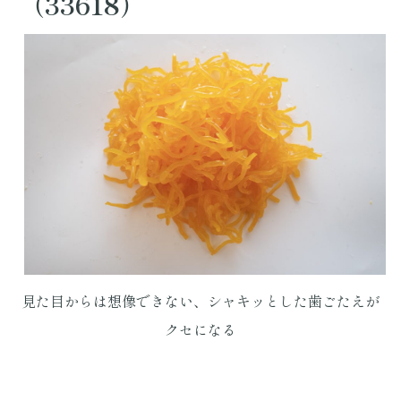
（33618）
見た目からは想像できない、シャキッとした歯ごたえが
クセになる