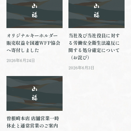
オリジナルキーホルダー
当社及び当社役員に対す
販売収益を国連WFP協会
る労働安全衛生法違反に
へ寄付しました
関する処分確定について
（お詫び）
2026年6月24日
2026年6月3日
曽根崎本店 店舗営業一時
休止と通常営業のご案内