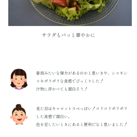
サラダもパッと華やかに
春雨みたいな弾力があるのかと思いきや、シャキシ
ャキポリポリな食感でびっくりした！
汁物に浮かべても面白そう！
見た目はキャロットラペっぽい！コリコリポリポリ
した食感で面白い。
色を足したいときにあると便利だなと思いました！