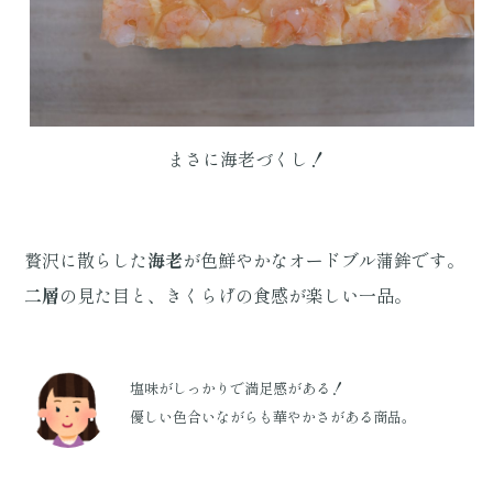
まさに海老づくし！
贅沢に散らした
海老
が色鮮やかなオードブル蒲鉾です。
二層
の見た目と、きくらげの食感が楽しい一品。
塩味がしっかりで満足感がある！
優しい色合いながらも華やかさがある商品。