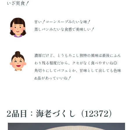
いざ実食！
甘い！コーンスープみたいな味！
蒸しパンみたいな食感で美味しい！
濃厚だけど、とうもろこし独特の風味は最後にふん
わり残る程度だから、クセがなく食べやすいね◎
角切りにしてパフェとか、甘味として出しても色味
&品があっていいね！
2品目：海老づくし（12372）