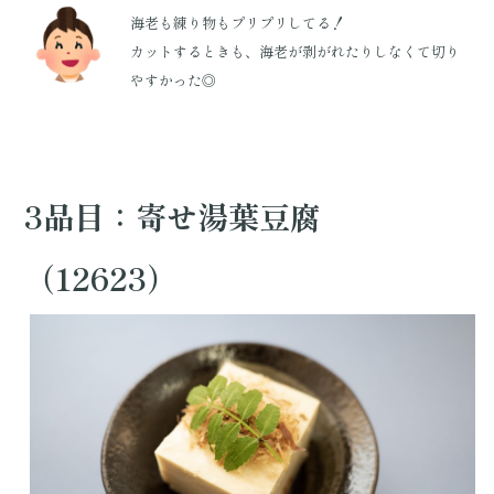
海老も練り物もプリプリしてる！
カットするときも、海老が剥がれたりしなくて切り
やすかった◎
3品目：寄せ湯葉豆腐
（12623）