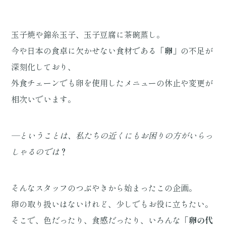
玉子焼や錦糸玉子、玉子豆腐に茶碗蒸し。
今や日本の食卓に欠かせない食材である
「卵」
の不足が
深刻化しており、
外食チェーンでも卵を使用したメニューの休止や変更が
相次いでいます。
―ということは、私たちの近くにもお困りの方がいらっ
しゃるのでは
？
そんなスタッフのつぶやきから始まったこの企画。
卵の取り扱いはないけれど、少しでもお役に立ちたい。
そこで、色だったり、食感だったり、いろんな
「卵の代