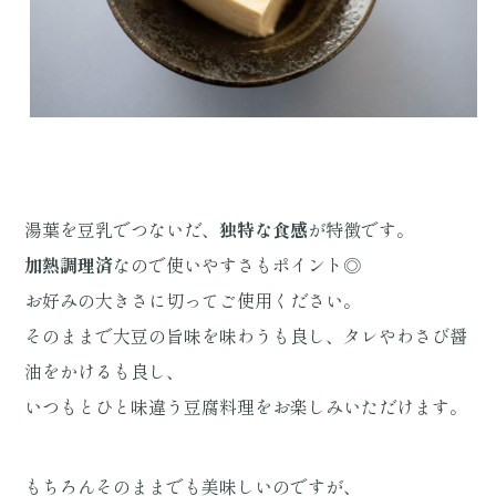
湯葉を豆乳でつないだ、
独特な食感
が特徴です。
加熱調理済
なので使いやすさもポイント◎
お好みの大きさに切ってご使用ください。
そのままで大豆の旨味を味わうも良し、タレやわさび醤
油をかけるも良し、
いつもとひと味違う豆腐料理をお楽しみいただけます。
もちろんそのままでも美味しいのですが、