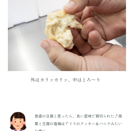
外はカリッカリッ、中はとろ～り
普通の豆腐と思ったら、良い意味で裏切られた！湯
葉と豆腐の塩梅はアイスのクッキー＆バニラみたい