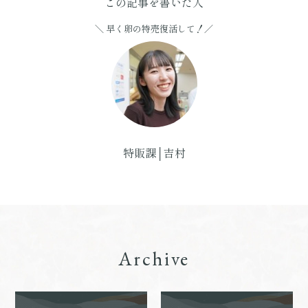
この記事を書いた人
＼ 早く卵の特売復活して！／
特販課│吉村
Archive